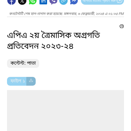
আপনার মতামত প্রদান করুন
কনটেন্টটি শেষ হাল-নাগাদ করা হয়েছে: মঙ্গলবার, ৬ ফেব্রুয়ারী, ২০২৪ এ ০১:০৫ PM
এপিএ ২য় ত্রৈমাসিক অগ্রগতি
প্রতিবেদন ২০২৩-২৪
কন্টেন্ট: পাতা
ফাইল ১