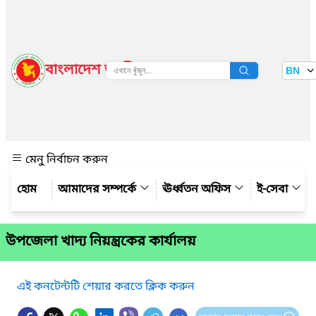
বাংলাদেশ জাতীয় তথ্য বাতায়ন
BN
দেখুন
মেনু নির্বাচন করুন
আমাদের সম্পর্কে
ঊর্ধ্বতন অফিস
ই-সেবা
উপজেলা খাদ্য নিয়ন্ত্রকের কার্যালয়
এই কনটেন্টটি শেয়ার করতে ক্লিক করুন