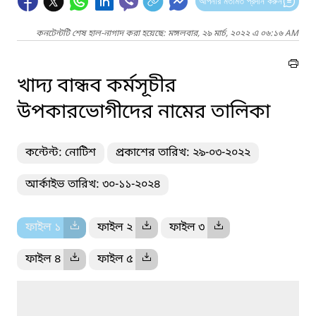
আপনার মতামত প্রদান করুন
কনটেন্টটি শেষ হাল-নাগাদ করা হয়েছে: মঙ্গলবার, ২৯ মার্চ, ২০২২ এ ০৬:১৬ AM
খাদ্য বান্ধব কর্মসূচীর
উপকারভোগীদের নামের তালিকা
কন্টেন্ট: নোটিশ
প্রকাশের তারিখ: ২৯-০৩-২০২২
আর্কাইভ তারিখ: ৩০-১১-২০২৪
ফাইল ১
ফাইল ২
ফাইল ৩
ফাইল ৪
ফাইল ৫