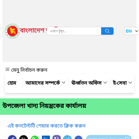
বাংলাদেশ জাতীয় তথ্য বাতায়ন
BN
দেখুন
মেনু নির্বাচন করুন
আমাদের সম্পর্কে
ঊর্ধ্বতন অফিস
ই-সেবা
উপজেলা খাদ্য নিয়ন্ত্রকের কার্যালয়
এই কনটেন্টটি শেয়ার করতে ক্লিক করুন