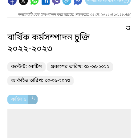
আপনার মতামত প্রদান করুন
কনটেন্টটি শেষ হাল-নাগাদ করা হয়েছে: মঙ্গলবার, ৩১ মে, ২০২২ এ ১০:১৮ AM
বার্ষিক কর্মসম্পাদন চুক্তি
২০২২-২০২৩
কন্টেন্ট: নোটিশ
প্রকাশের তারিখ: ৩১-০৫-২০২২
আর্কাইভ তারিখ: ৩০-০৬-২০২৩
ফাইল ১