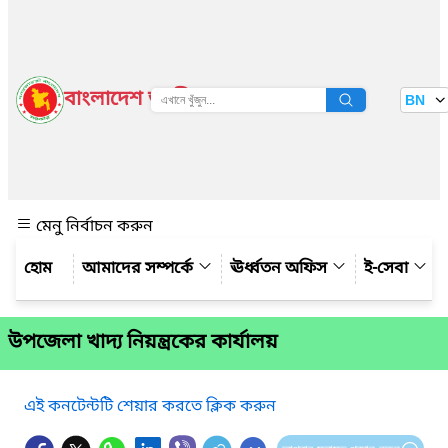
বাংলাদেশ জাতীয় তথ্য বাতায়ন
BN
দেখুন
মেনু নির্বাচন করুন
আমাদের সম্পর্কে
ঊর্ধ্বতন অফিস
ই-সেবা
উপজেলা খাদ্য নিয়ন্ত্রকের কার্যালয়
এই কনটেন্টটি শেয়ার করতে ক্লিক করুন