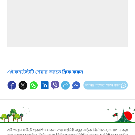
এই কনটেন্টটি শেয়ার করতে ক্লিক করুন
আপনার মতামত প্রদান করুন
এই ওয়েবসাইটে প্রকাশিত সকল তথ্য সংশ্লিষ্ট দপ্তর কর্তৃক নিয়মিত হালনাগাদ করা