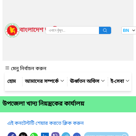
বাংলাদেশ জাতীয় তথ্য বাতায়ন
BN
দেখুন
মেনু নির্বাচন করুন
আমাদের সম্পর্কে
ঊর্ধ্বতন অফিস
ই-সেবা
উপজেলা খাদ্য নিয়ন্ত্রকের কার্যালয়
এই কনটেন্টটি শেয়ার করতে ক্লিক করুন